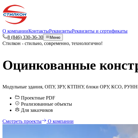
Перейти к содержимому
О компании
Контакты
Реквизиты
Реквизиты и сертификаты
8 (846) 330-36-30
Меню
Стилкон - стильно, современно, технологично!
Оцинкованные констр
Модульные здания, ОПУ, ЗРУ, КТПНУ, блоки ОРУ, КСО, РУНН
Проектные PDF
Реализованные объекты
Для заказчиков
Смотреть проекты
О компании