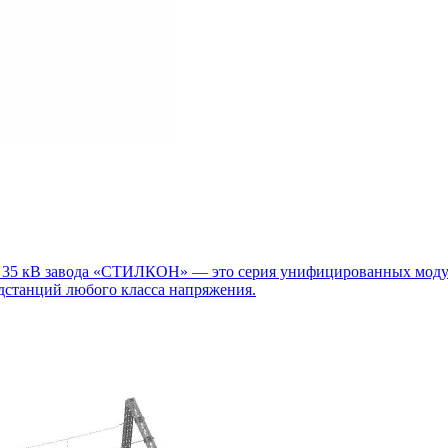
м 35 кВ завода «СТИЛКОН» — это серия унифицированных модул
дстанций любого класса напряжения.