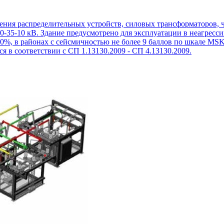
ения распределительных устройств, силовых трансформаторов, ч
0‐35‐10 кВ. Здание предусмотрено для эксплуатации в неагресс
80%, в районах с сейсмичностью не более 9 баллов по шкале MS
 в соответствии с СП 1.13130.2009 ‐ СП 4.13130.2009.