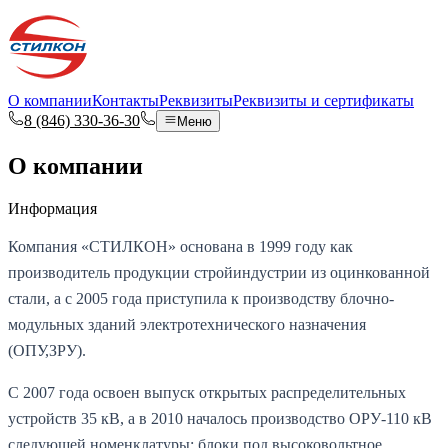
Перейти к содержимому
О компании
Контакты
Реквизиты
Реквизиты и сертификаты
8 (846) 330-36-30
Меню
О компании
Информация
Компания «СТИЛКОН» основана в 1999 году как
производитель продукции стройиндустрии из оцинкованной
стали, а с 2005 года приступила к производству блочно-
модульных зданий электротехнического назначения
(ОПУ,ЗРУ).
С 2007 года освоен выпуск открытых распределительных
устройств 35 кВ, а в 2010 началось производство ОРУ-110 кВ
следующей номенклатуры: блоки под высоковольтное